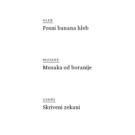
HLEB
Posni banana hleb
MUSAKE
Musaka od boranije
USKRS
Skriveni zekani