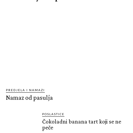
PREDJELA I NAMAZI
Namaz od pasulja
POSLASTICE
Čokoladni banana tart koji se ne
peče