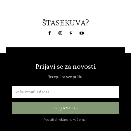
ŠTASEKUVA?
Prijavi se za novosti
Recepti za sve prilike
PRIJAVI SE
Poslati direktno na vaš email