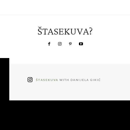
ŠTASEKUVA?
ŠTASEKUVA
WITH DANIJELA GIKIĆ