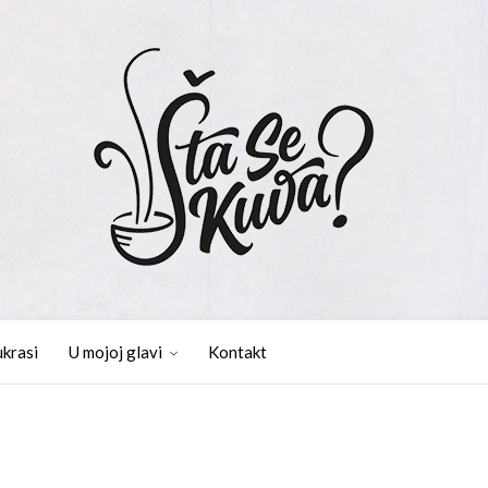
ukrasi
U mojoj glavi
Kontakt