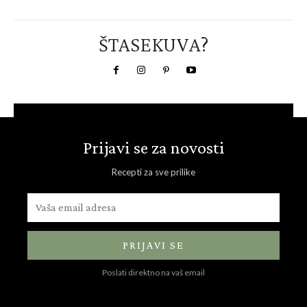
ŠTASEKUVA?
Prijavi se za novosti
Recepti za sve prilike
PRIJAVI SE
Poslati direktno na vaš email