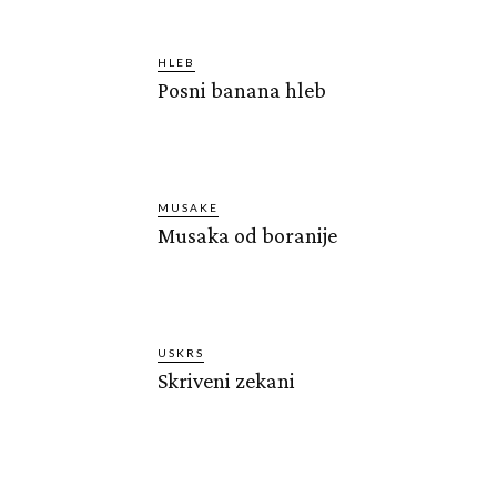
HLEB
Posni banana hleb
MUSAKE
Musaka od boranije
USKRS
Skriveni zekani