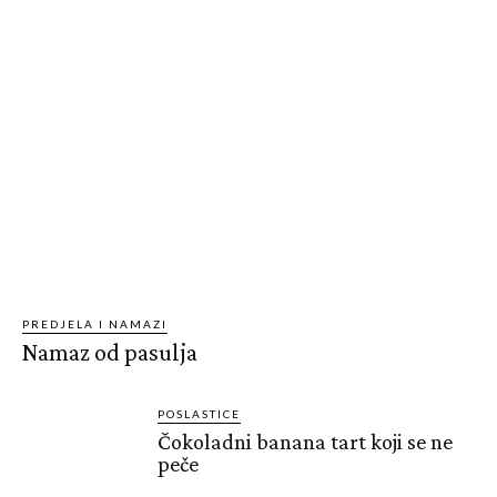
PREDJELA I NAMAZI
Namaz od pasulja
POSLASTICE
Čokoladni banana tart koji se ne
peče