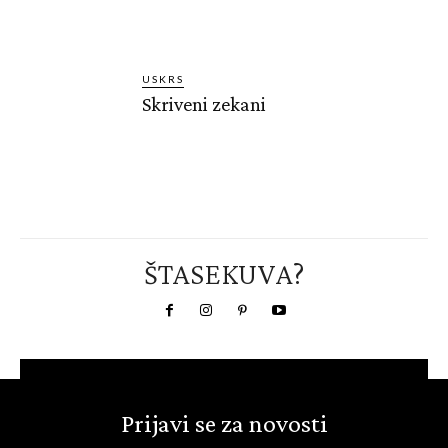
USKRS
Skriveni zekani
ŠTASEKUVA?
Prijavi se za novosti