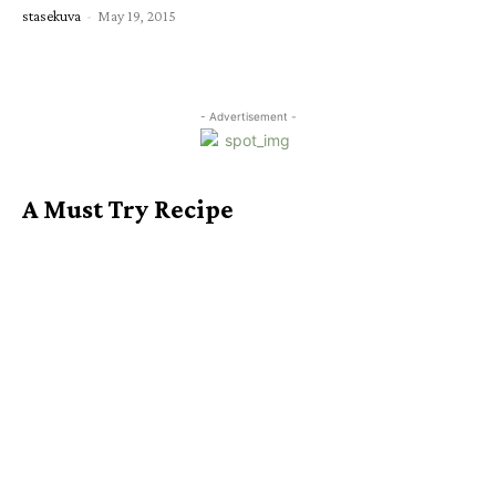
stasekuva
-
May 19, 2015
- Advertisement -
A Must Try Recipe