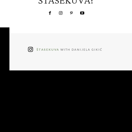
ŠTASEKUVA?
ŠTASEKUVA
WITH DANIJELA GIKIĆ