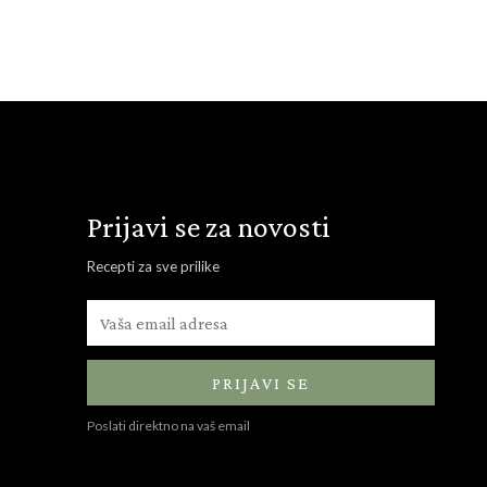
Prijavi se za novosti
Recepti za sve prilike
PRIJAVI SE
Poslati direktno na vaš email